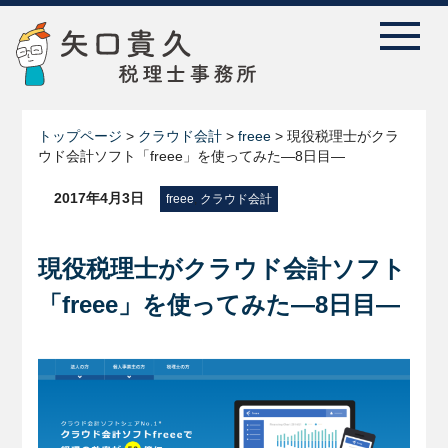
トップページ
>
クラウド会計
>
freee
>
現役税理士がクラ
ウド会計ソフト「freee」を使ってみた―8日目―
2017年4月3日
freee
,
クラウド会計
現役税理士がクラウド会計ソフト
「freee」を使ってみた―8日目―