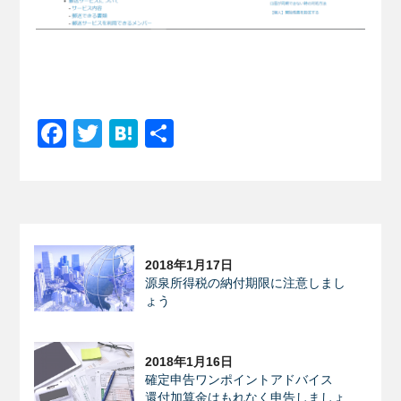
Facebook
Twitter
Hatena
共
有
2018年1月17日
源泉所得税の納付期限に注意しまし
ょう
2018年1月16日
確定申告ワンポイントアドバイス
還付加算金はもれなく申告しましょ