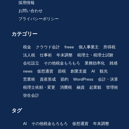
採用情報
お問い合わせ
プライバシーポリシー
カテゴリー
税金
クラウド会計
freee
個人事業主
所得税
法人税
仕事術
年末調整
税理士・税理士試験
会社設立
その他税金もろもろ
業務効率化
雑感
news
仮想通貨
節税
創業支援
AI
観光
営業術
資産形成
節約
WordPress
会計・決算
税理士依頼・変更
消費税
融資
起業観
管理術
弥生会計
タグ
AI
その他税金もろもろ
仮想通貨
年末調整