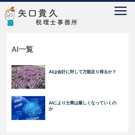
AI一覧
AIは会計に対して万能足り得るか？
AIにより士業は厳しくなっていくの
か