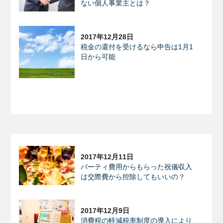
ない個人事業主とは？
2017年12月28日
税金の還付を受けるなら申告は1月1
日から可能
2017年12月11日
パーティ費用からもらった祝儀収入
は交際費から控除してもいいの？
2017年12月9日
消費税の軽減税率制度の導入により