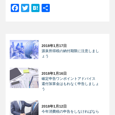
Facebook
Twitter
Hatena
共
有
2018年1月17日
源泉所得税の納付期限に注意しまし
ょう
2018年1月16日
確定申告ワンポイントアドバイス
還付加算金はもれなく申告しましょ
う
2018年1月12日
今年消費税の申告をしなければなら