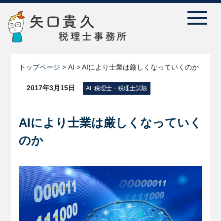
トップページ
>
AI
>
AIにより士業は厳しくなっていくのか
2017年3月15日
AI
,
税理士・税理士試験
AIにより士業は厳しくなっていく
のか