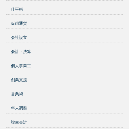
仕事術
仮想通貨
会社設立
会計・決算
個人事業主
創業支援
営業術
年末調整
弥生会計