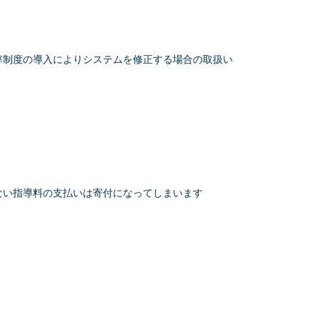
率制度の導入によりシステムを修正する場合の取扱い
ない指導料の支払いは寄付になってしまいます