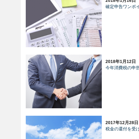
2018年1月16日
確定申告ワンポ
2018年1月12日
今年消費税の申
2017年12月28日
税金の還付を受け