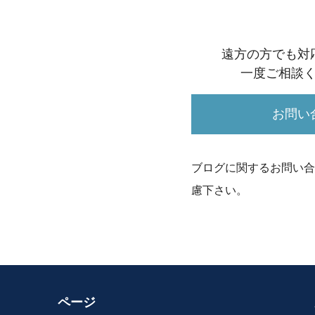
遠方の方でも対
一度ご相談
お問い
ブログに関するお問い合
慮下さい。
ページ