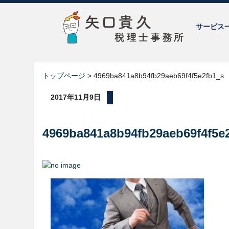
サービス
トップページ
>
4969ba841a8b94fb29aeb69f4f5e2fb1_s
2017年11月9日
4969ba841a8b94fb29aeb69f4f5e