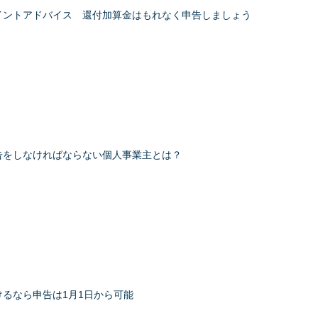
イントアドバイス 還付加算金はもれなく申告しましょう
告をしなければならない個人事業主とは？
るなら申告は1月1日から可能