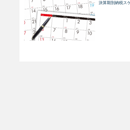
決算期別納税ス