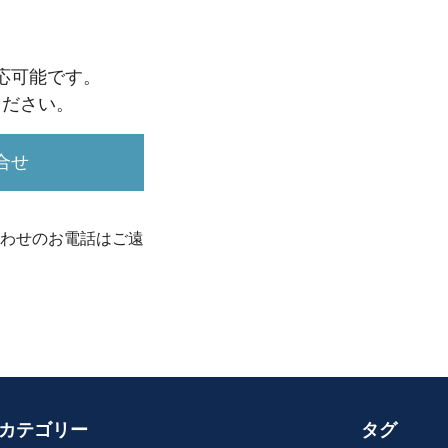
応可能です。
ください。
合せ
わせのお電話はご遠
カテゴリー
タグ