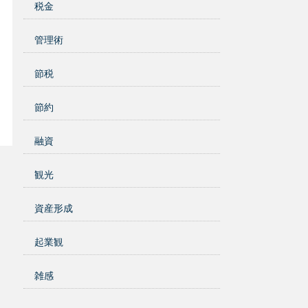
税金
管理術
節税
節約
融資
観光
資産形成
起業観
雑感