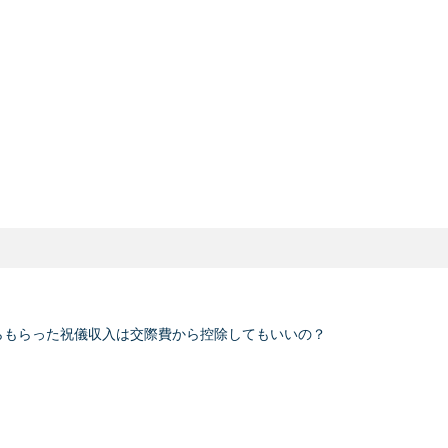
らもらった祝儀収入は交際費から控除してもいいの？